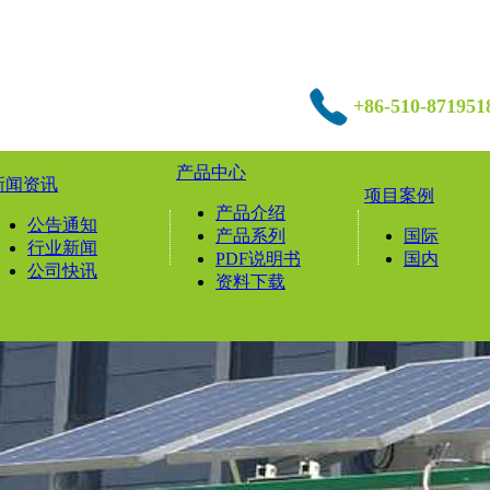
+86-510-871951
产品中心
新闻资讯
项目案例
产品介绍
公告通知
产品系列
国际
行业新闻
PDF说明书
国内
公司快讯
资料下载