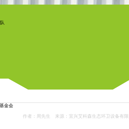
队
基金会
作者：周先生 来源：宜兴艾科森生态环卫设备有限公司 时