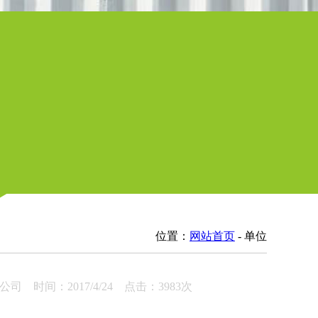
位置：
网站首页
- 单位
间：2017/4/24 点击：3983次