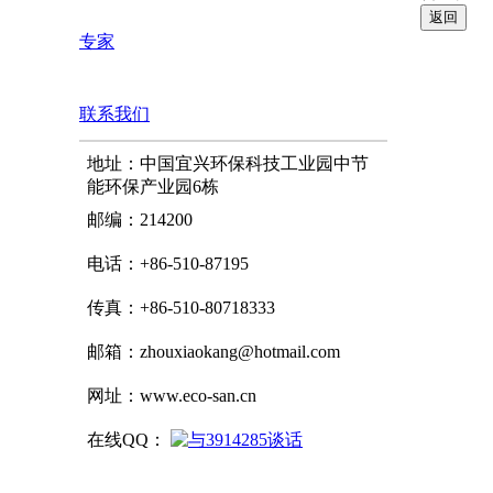
专家
联系我们
地址：中国宜兴环保科技工业园中节
能环保产业园6栋
邮编：214200
电话：+86-510-87195
传真：+86-510-80718333
邮箱：zhouxiaokang@hotmail.com
网址：www.eco-san.cn
在线QQ：