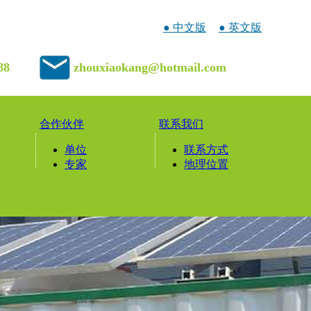
● 中文版
● 英文版
88
zhouxiaokang@hotmail.com
合作伙伴
联系我们
单位
联系方式
专家
地理位置