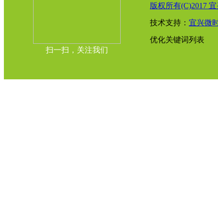
版权所有(C)2017 宜
技术支持：
宜兴微
优化关键词列表
扫一扫，关注我们