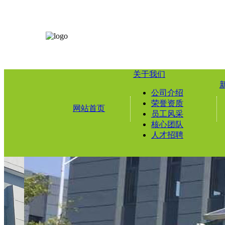
关于我们
公司介绍
荣誉资质
网站首页
员工风采
核心团队
人才招聘