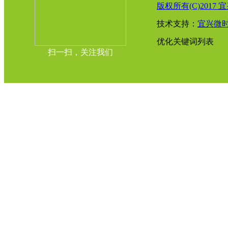
版权所有(C)2017 宜
技术支持：
宜兴微
优化关键词列表
扫一扫，关注我们